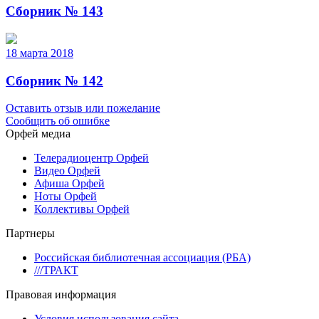
Сборник № 143
18 марта 2018
Сборник № 142
Оставить отзыв или пожелание
Сообщить об ошибке
Орфей медиа
Телерадиоцентр Орфей
Видео Орфей
Афиша Орфей
Ноты Орфей
Коллективы Орфей
Партнеры
Российская библиотечная ассоциация (РБА)
///ТРАКТ
Правовая информация
Условия использования сайта