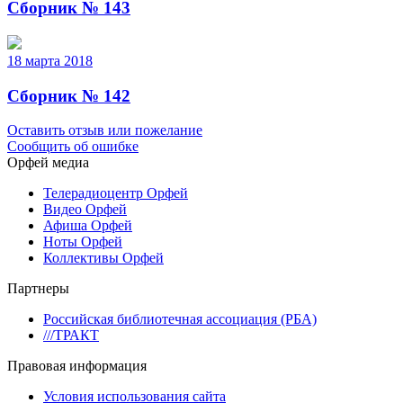
Сборник № 143
18 марта 2018
Сборник № 142
Оставить отзыв или пожелание
Сообщить об ошибке
Орфей медиа
Телерадиоцентр Орфей
Видео Орфей
Афиша Орфей
Ноты Орфей
Коллективы Орфей
Партнеры
Российская библиотечная ассоциация (РБА)
///ТРАКТ
Правовая информация
Условия использования сайта