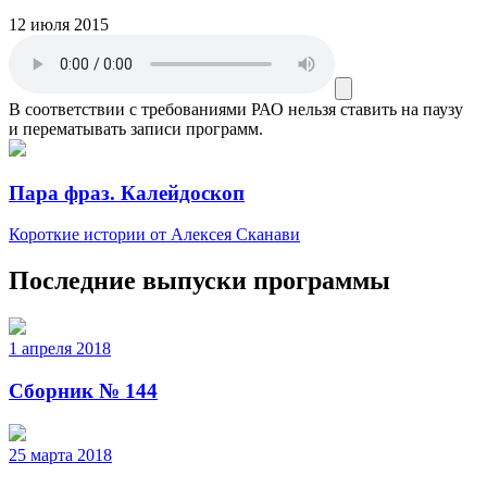
12 июля 2015
В соответствии с требованиями
РАО
нельзя ставить на паузу
и перематывать записи программ.
Пара фраз. Калейдоскоп
Короткие истории от Алексея Сканави
Последние выпуски программы
1 апреля 2018
Сборник № 144
25 марта 2018