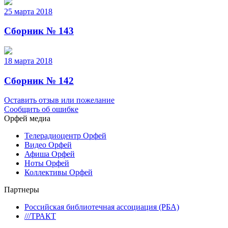
25 марта 2018
Сборник № 143
18 марта 2018
Сборник № 142
Оставить отзыв или пожелание
Сообщить об ошибке
Орфей медиа
Телерадиоцентр Орфей
Видео Орфей
Афиша Орфей
Ноты Орфей
Коллективы Орфей
Партнеры
Российская библиотечная ассоциация (РБА)
///ТРАКТ