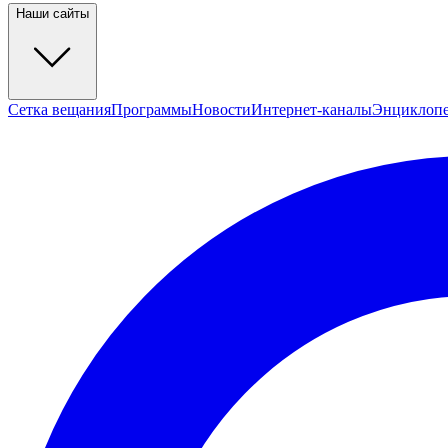
Наши сайты
Сетка вещания
Программы
Новости
Интернет-каналы
Энциклоп