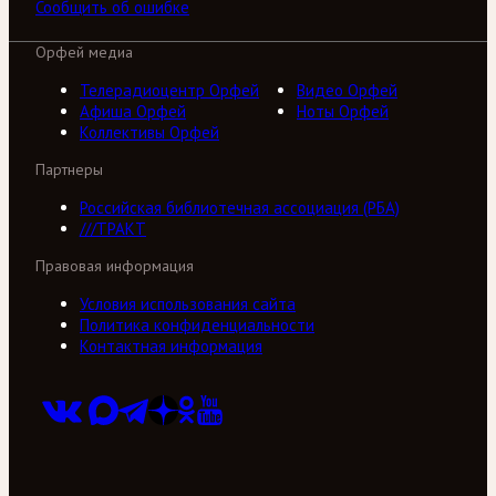
Сообщить об ошибке
Орфей медиа
Телерадиоцентр Орфей
Видео Орфей
Афиша Орфей
Ноты Орфей
Коллективы Орфей
Партнеры
Российская библиотечная ассоциация (РБА)
///ТРАКТ
Правовая информация
Условия использования сайта
Политика конфиденциальности
Контактная информация