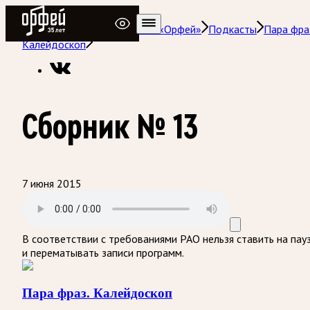
Радио Орфей
Радио классической музыки «Орфей»
Подкасты
Пара фра
Калейдоскоп
Сборник № 13
7 июня 2015
В соответствии с требованиями
РАО
нельзя ставить на пау
и перематывать записи программ.
Пара фраз. Калейдоскоп