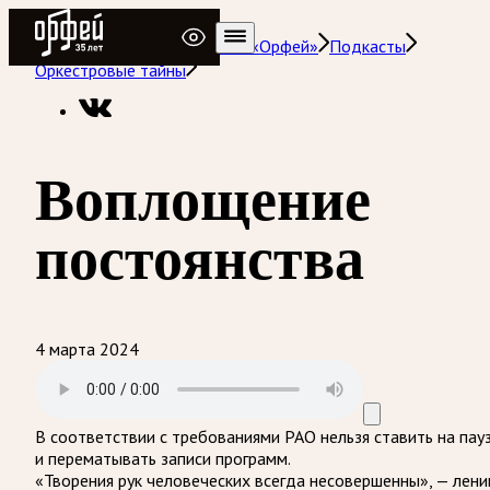
Радио Орфей
Радио классической музыки «Орфей»
Подкасты
Оркестровые тайны
Воплощение
постоянства
4 марта 2024
В соответствии с требованиями
РАО
нельзя ставить на пау
и перематывать записи программ.
«Творения рук человеческих всегда несовершенны», — лени