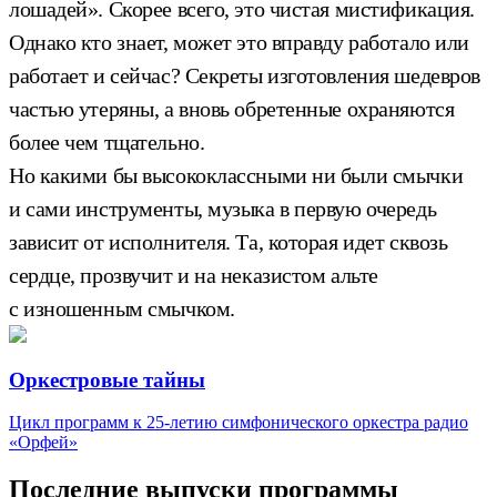
лошадей». Скорее всего, это чистая мистификация.
Однако кто знает, может это вправду работало или
работает и сейчас? Секреты изготовления шедевров
частью утеряны, а вновь обретенные охраняются
более чем тщательно.
Но какими бы высококлассными ни были смычки
и сами инструменты, музыка в первую очередь
зависит от исполнителя. Та, которая идет сквозь
сердце, прозвучит и на неказистом альте
с изношенным смычком.
Оркестровые тайны
Цикл программ к 25-летию симфонического оркестра радио
«Орфей»
Последние выпуски программы