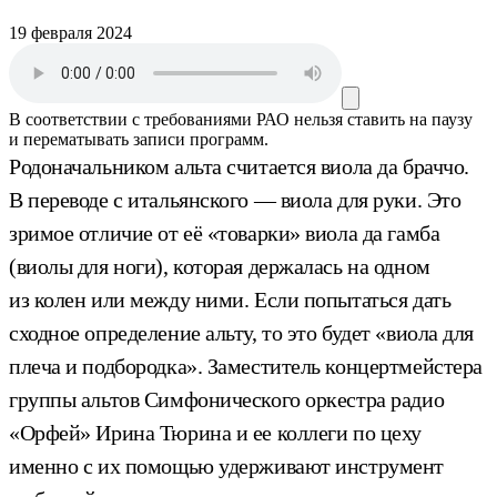
19 февраля 2024
В соответствии с требованиями
РАО
нельзя ставить на паузу
и перематывать записи программ.
Родоначальником альта считается виола да браччо.
В переводе с итальянского — виола для руки. Это
зримое отличие от её «товарки» виола да гамба
(виолы для ноги), которая держалась на одном
из колен или между ними. Если попытаться дать
сходное определение альту, то это будет «виола для
плеча и подбородка». Заместитель концертмейстера
группы альтов Симфонического оркестра радио
«Орфей» Ирина Тюрина и ее коллеги по цеху
именно с их помощью удерживают инструмент