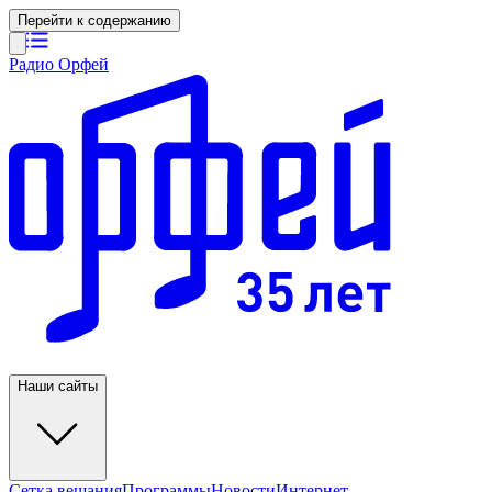
Перейти к содержанию
Радио Орфей
Наши сайты
Сетка вещания
Программы
Новости
Интернет-