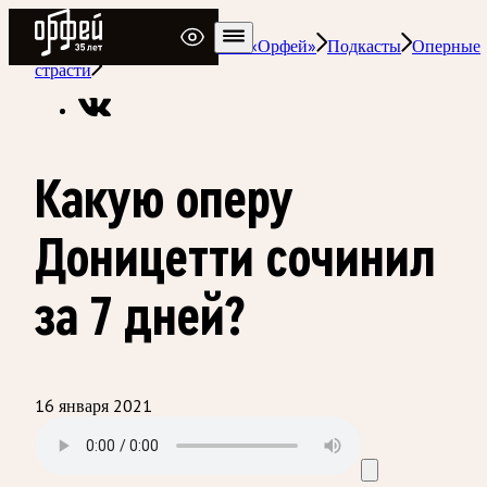
Радио Орфей
Радио классической музыки «Орфей»
Подкасты
Оперные
страсти
Какую оперу
Доницетти сочинил
за 7 дней?
16 января 2021