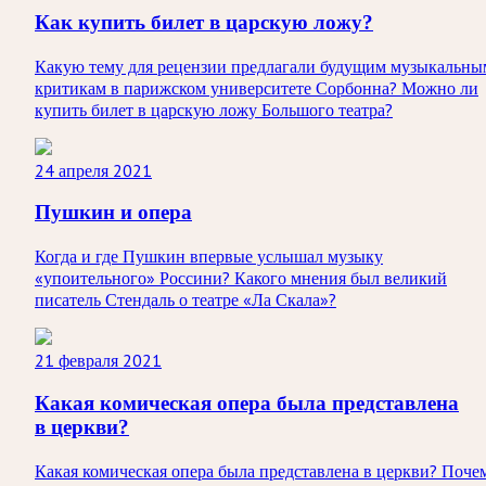
Как купить билет в царскую ложу?
Какую тему для рецензии предлагали будущим музыкальны
критикам в парижском университете Сорбонна? Можно ли
купить билет в царскую ложу Большого театра?
24 апреля 2021
Пушкин и опера
Когда и где Пушкин впервые услышал музыку
«упоительного» Россини? Какого мнения был великий
писатель Стендаль о театре «Ла Скала»?
21 февраля 2021
Какая комическая опера была представлена
в церкви?
Какая комическая опера была представлена в церкви? Поче