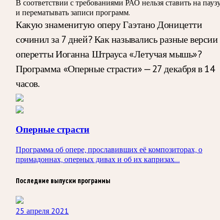
В соответствии с требованиями
РАО
нельзя ставить на пауз
и перематывать записи программ.
Какую знаменитую оперу Гаэтано Доницетти
сочинил за 7 дней? Как назывались разные версии
оперетты Иоганна Штрауса «Летучая мышь»?
Программа «Оперные страсти» — 27 декабря в 14
часов.
Оперные страсти
Программа об опере, прославивших её композиторах, о
примадоннах, оперных дивах и об их капризах...
Последние выпуски программы
25 апреля 2021