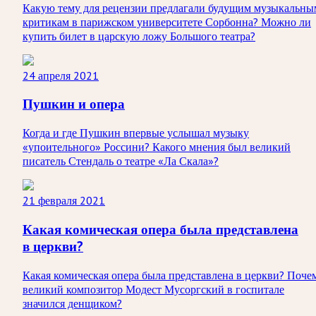
Какую тему для рецензии предлагали будущим музыкальны
критикам в парижском университете Сорбонна? Можно ли
купить билет в царскую ложу Большого театра?
24 апреля 2021
Пушкин и опера
Когда и где Пушкин впервые услышал музыку
«упоительного» Россини? Какого мнения был великий
писатель Стендаль о театре «Ла Скала»?
21 февраля 2021
Какая комическая опера была представлена
в церкви?
Какая комическая опера была представлена в церкви? Поче
великий композитор Модест Мусоргский в госпитале
значился денщиком?