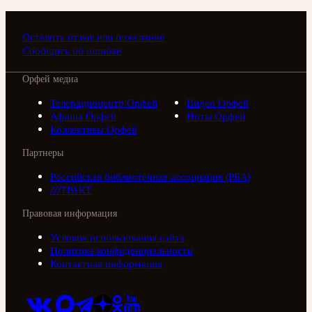
Оставить отзыв или пожелание
Сообщить об ошибке
Орфей медиа
Телерадиоцентр Орфей
Видео Орфей
Афиша Орфей
Ноты Орфей
Коллективы Орфей
Партнеры
Российская библиотечная ассоциация (РБА)
///ТРАКТ
Правовая информация
Условия использования сайта
Политика конфиденциальности
Контактная информация