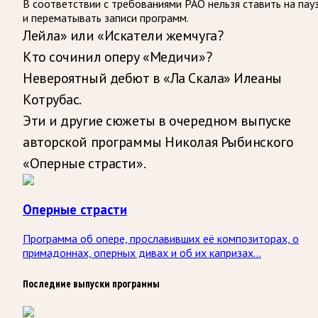
В соответствии с требованиями
РАО
нельзя ставить на пау
и перематывать записи программ.
Лейла» или «Искатели жемчуга?
Кто сочинил оперу «Медичи»?
Невероятный дебют в «Ла Скала» Илеаны
Котрубас.
Эти и другие сюжеты в очередном выпуске
авторской программы Николая Рыбинского
«Оперные страсти».
Оперные страсти
Программа об опере, прославивших её композиторах, о
примадоннах, оперных дивах и об их капризах...
Последние выпуски программы