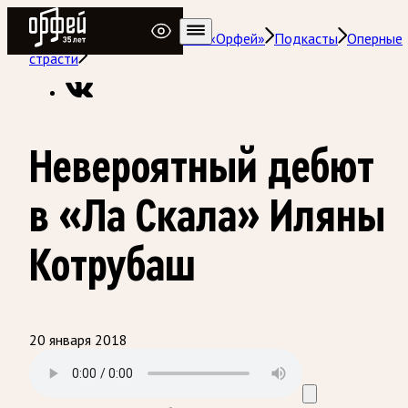
Радио Орфей
Радио классической музыки «Орфей»
Подкасты
Оперные
страсти
Невероятный дебют
в «Ла Скала» Иляны
Котрубаш
20 января 2018