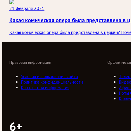
21 февраля 2021
Какая комическая опера была представлена в ц
Какая комическая опера была представлена в церкви? Поч
Правовая информация
Орфей меди
Условия использования сайта
Телер
Политика конфиденциальности
Виде
Контактная информация
Афиш
Ноты
Колле
6+