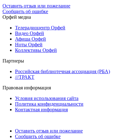
Оставить отзыв или пожелание
Сообщить об ошибке
Орфей медиа
Телерадиоцентр Орфей
Видео Орфей
Афиша Орфей
Ноты Орфей
Коллективы Орфей
Партнеры
Российская библиотечная ассоциация (РБА)
///ТРАКТ
Правовая информация
Условия использования сайта
Политика конфиденциальности
Контактная информация
Оставить отзыв или пожелание
Сообщить об ошибке