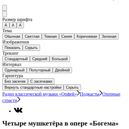
Размер шрифта
А
A
A
Тема
Обычная
Светлая
Темная
Синяя
Коричневая
Зеленая
Изображения
Показать
Скрыть
Трекинг
Стандартный
Средний
Большой
Интервал
Одинарный
Полуторный
Двойной
Гарнитура
Без засечек
С засечками
Вернуть стандартные настройки
Скрыть
Радио классической музыки «Орфей»
Подкасты
Оперные
страсти
Четыре мушкетёра в опере «Богема»