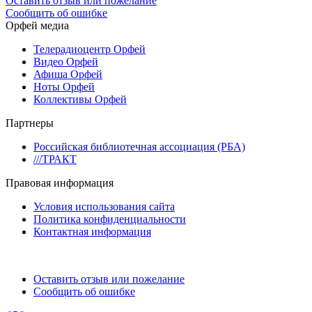
Оставить отзыв или пожелание
Сообщить об ошибке
Орфей медиа
Телерадиоцентр Орфей
Видео Орфей
Афиша Орфей
Ноты Орфей
Коллективы Орфей
Партнеры
Российская библиотечная ассоциация (РБА)
///ТРАКТ
Правовая информация
Условия использования сайта
Политика конфиденциальности
Контактная информация
Оставить отзыв или пожелание
Сообщить об ошибке