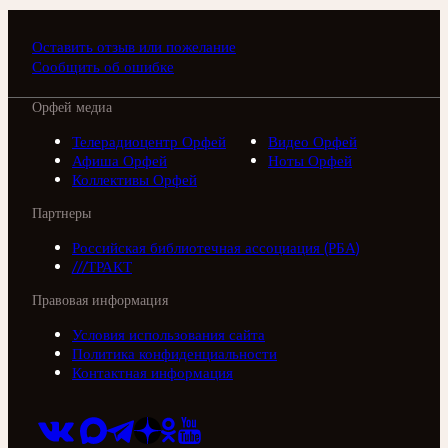
Оставить отзыв или пожелание
Сообщить об ошибке
Орфей медиа
Телерадиоцентр Орфей
Видео Орфей
Афиша Орфей
Ноты Орфей
Коллективы Орфей
Партнеры
Российская библиотечная ассоциация (РБА)
///ТРАКТ
Правовая информация
Условия использования сайта
Политика конфиденциальности
Контактная информация