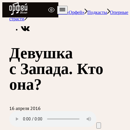
Радио Орфей
Радио классической музыки «Орфей»
Подкасты
Оперные
страсти
Девушка
с Запада. Кто
она?
16 апреля 2016