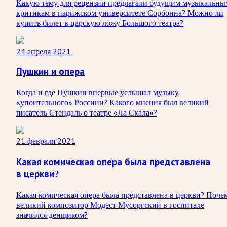
Какую тему для рецензии предлагали будущим музыкальны
критикам в парижском университете Сорбонна? Можно ли
купить билет в царскую ложу Большого театра?
24 апреля 2021
Пушкин и опера
Когда и где Пушкин впервые услышал музыку
«упоительного» Россини? Какого мнения был великий
писатель Стендаль о театре «Ла Скала»?
21 февраля 2021
Какая комическая опера была представлена
в церкви?
Какая комическая опера была представлена в церкви? Поче
великий композитор Модест Мусоргский в госпитале
значился денщиком?