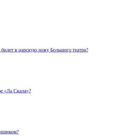
билет в царскую ложу Большого театра?
ре «Ла Скала»?
енщиком?