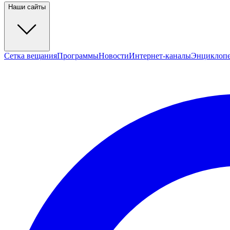
Наши сайты
Сетка вещания
Программы
Новости
Интернет-каналы
Энциклоп