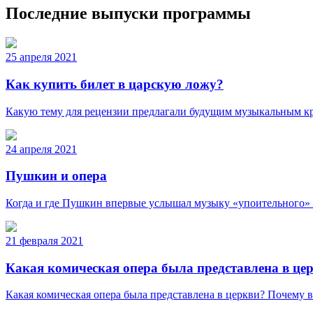
Последние выпуски программы
25 апреля 2021
Как купить билет в царскую ложу?
Какую тему для рецензии предлагали будущим музыкальным кр
24 апреля 2021
Пушкин и опера
Когда и где Пушкин впервые услышал музыку «упоительного» 
21 февраля 2021
Какая комическая опера была представлена в це
Какая комическая опера была представлена в церкви? Почему 