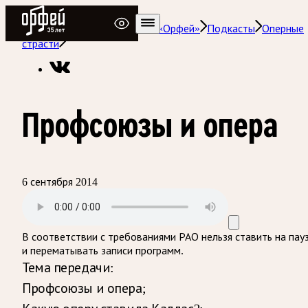
Радио Орфей
Радио классической музыки «Орфей»
Подкасты
Оперные
страсти
Профсоюзы и опера
6 сентября 2014
В соответствии с требованиями
РАО
нельзя ставить на пау
и перематывать записи программ.
Тема передачи:
Профсоюзы и опера;