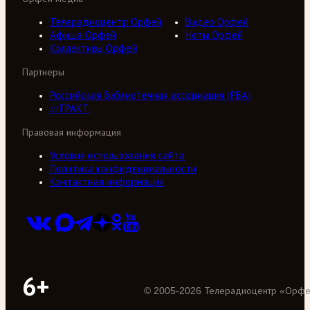
Телерадиоцентр Орфей
Видео Орфей
Афиша Орфей
Ноты Орфей
Коллективы Орфей
Партнеры
Российская библиотечная ассоциация (РБА)
///ТРАКТ
Правовая информация
Условия использования сайта
Политика конфиденциальности
Контактная информация
6+
©
2005
-
2026
Телерадиоцентр «Орф