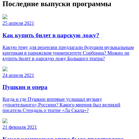
Последние выпуски программы
25 апреля 2021
Как купить билет в царскую ложу?
Какую тему для рецензии предлагали будущим музыкальным
критикам в парижском университете Сорбонна? Можно ли
купить билет в царскую ложу Большого театра?
24 апреля 2021
Пушкин и опера
Когда и где Пушкин впервые услышал музыку
«упоительного» Россини? Какого мнения был великий
писатель Стендаль о театре «Ла Скала»?
21 февраля 2021