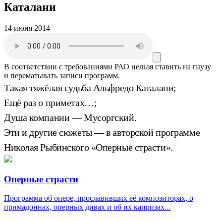
Каталани
14 июня 2014
В соответствии с требованиями
РАО
нельзя ставить на паузу
и перематывать записи программ.
Такая тяжёлая судьба Альфредо Каталани;
Ещё раз о приметах…;
Душа компании — Мусоргский.
Эти и другие сюжеты — в авторской программе
Николая Рыбинского «Оперные страсти».
Оперные страсти
Программа об опере, прославивших её композиторах, о
примадоннах, оперных дивах и об их капризах...