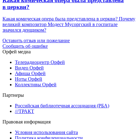
Какая комическая опера была представлена
в церкви?
Какая комическая опера была представлена в церкви? Почему
великий композитор Модест Мусоргский в госпитале
значился денщиком?
Оставить отзыв или пожелание
Сообщить об ошибке
Орфей медиа
Телерадиоцентр Орфей
Видео Орфей
Афиша Орфей
Ноты Орфей
Коллективы Орфей
Партнеры
Российская библиотечная ассоциация (РБА)
///ТРАКТ
Правовая информация
Условия использования сайта
Политика конфиденциальности