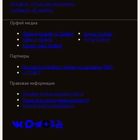
Оставить отзыв или пожелание
Сообщить об ошибке
Орфей медиа
Телерадиоцентр Орфей
Видео Орфей
Афиша Орфей
Ноты Орфей
Коллективы Орфей
Партнеры
Российская библиотечная ассоциация (РБА)
///ТРАКТ
Правовая информация
Условия использования сайта
Политика конфиденциальности
Контактная информация