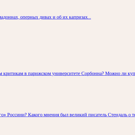
адоннах, оперных дивах и об их капризах...
 критикам в парижском университете Сорбонна? Можно ли купи
о» Россини? Какого мнения был великий писатель Стендаль о т