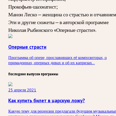
Прокофьев-шахматист;
Манон Леско — женщина со страстью и отчаянием
Эти и другие сюжеты — в авторской программе
Николая Рыбинского «Оперные страсти».
Оперные страсти
Программа об опере, прославивших её композиторах, о
примадоннах, оперных дивах и об их капризах...
Последние выпуски программы
25 апреля 2021
Как купить билет в царскую ложу?
Какую тему для рецензии предлагали будущим музыкальны