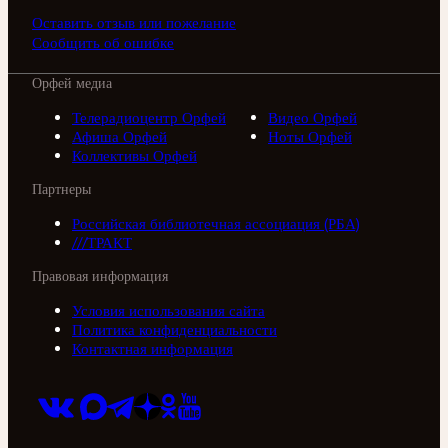
Оставить отзыв или пожелание
Сообщить об ошибке
Орфей медиа
Телерадиоцентр Орфей
Видео Орфей
Афиша Орфей
Ноты Орфей
Коллективы Орфей
Партнеры
Российская библиотечная ассоциация (РБА)
///ТРАКТ
Правовая информация
Условия использования сайта
Политика конфиденциальности
Контактная информация