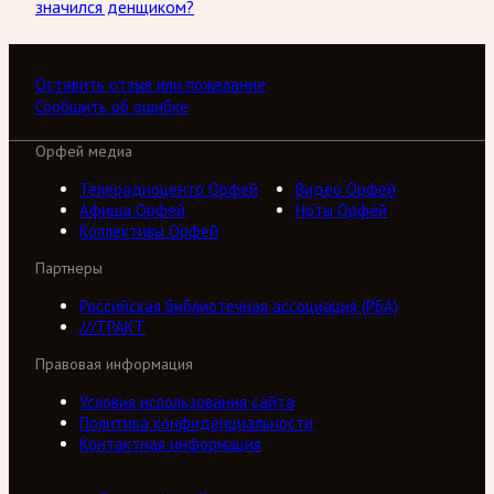
значился денщиком?
Оставить отзыв или пожелание
Сообщить об ошибке
Орфей медиа
Телерадиоцентр Орфей
Видео Орфей
Афиша Орфей
Ноты Орфей
Коллективы Орфей
Партнеры
Российская библиотечная ассоциация (РБА)
///ТРАКТ
Правовая информация
Условия использования сайта
Политика конфиденциальности
Контактная информация