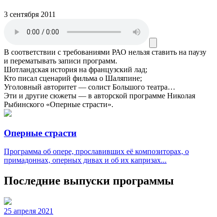
3 сентября 2011
В соответствии с требованиями
РАО
нельзя ставить на паузу
и перематывать записи программ.
Шотландская история на французский лад;
Кто писал сценарий фильма о Шаляпине;
Уголовный авторитет — солист Большого театра…
Эти и другие сюжеты — в авторской программе Николая
Рыбинского «Оперные страсти».
Оперные страсти
Программа об опере, прославивших её композиторах, о
примадоннах, оперных дивах и об их капризах...
Последние выпуски программы
25 апреля 2021