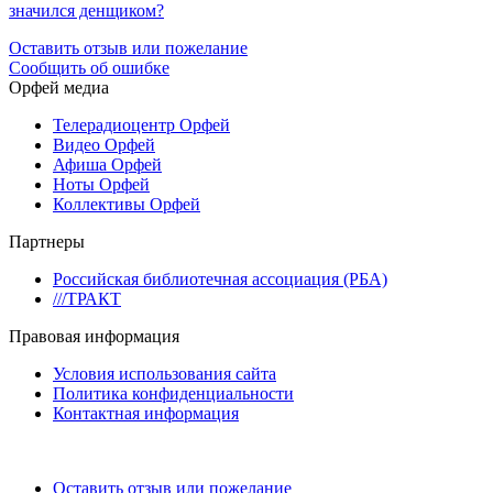
значился денщиком?
Оставить отзыв или пожелание
Сообщить об ошибке
Орфей медиа
Телерадиоцентр Орфей
Видео Орфей
Афиша Орфей
Ноты Орфей
Коллективы Орфей
Партнеры
Российская библиотечная ассоциация (РБА)
///ТРАКТ
Правовая информация
Условия использования сайта
Политика конфиденциальности
Контактная информация
Оставить отзыв или пожелание