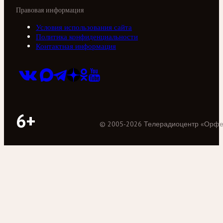
Правовая информация
Условия использования сайта
Политика конфиденциальности
Контактная информация
6+
©
2005
-
2026
Телерадиоцентр «Орф