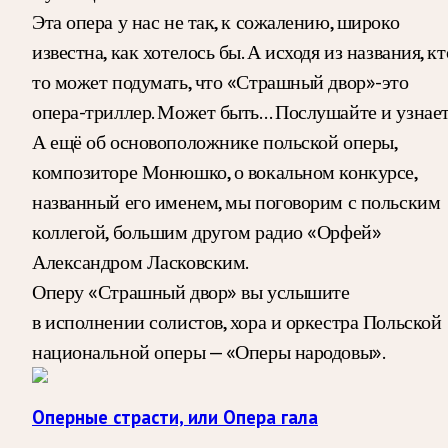
Эта опера у нас не так, к сожалению, широко
известна, как хотелось бы. А исходя из названия, кт
то может подумать, что «Страшный двор»-это
опера-триллер. Может быть… Послушайте и узнает
А ещё об основоположнике польской оперы,
композиторе Монюшко, о вокальном конкурсе,
названный его именем, мы поговорим с польским
коллегой, большим другом радио «Орфей»
Александром Ласковским.
Оперу «Страшный двор» вы услышите
в исполнении солистов, хора и оркестра Польской
национальной оперы — «Оперы народовы».
Оперные страсти, или Опера гала