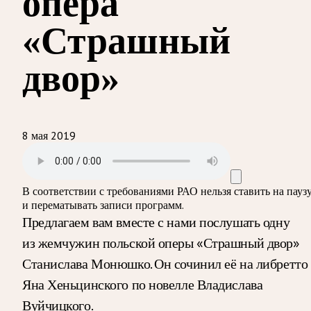
опера
«Страшный
двор»
8 мая 2019
В соответствии с требованиями
РАО
нельзя ставить на пауз
и перематывать записи программ.
Предлагаем вам вместе с нами послушать одну
из жемчужин польской оперы «Страшный двор»
Станислава Монюшко. Он сочинил её на либретто
Яна Хеньцинского по новелле Владислава
Вуйчицкого.