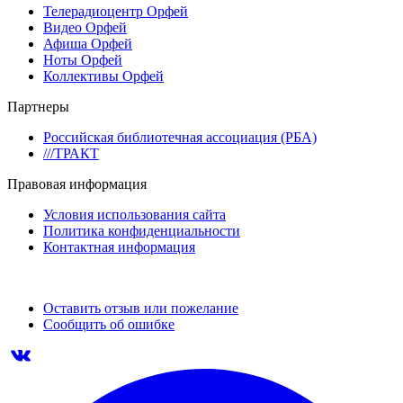
Телерадиоцентр Орфей
Видео Орфей
Афиша Орфей
Ноты Орфей
Коллективы Орфей
Партнеры
Российская библиотечная ассоциация (РБА)
///ТРАКТ
Правовая информация
Условия использования сайта
Политика конфиденциальности
Контактная информация
Оставить отзыв или пожелание
Сообщить об ошибке