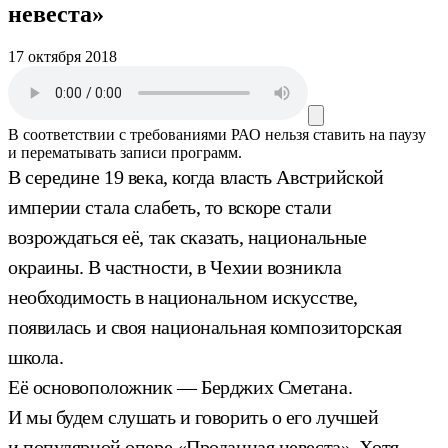
невеста»
17 октября 2018
В соответствии с требованиями
РАО
нельзя ставить на паузу
и перематывать записи программ.
В середине 19 века, когда власть Австрийской
империи стала слабеть, то вскоре стали
возрождаться её, так сказать, национальные
окраины. В частности, в Чехии возникла
необходимость в национальном искусстве,
появилась и своя национальная композиторская
школа.
Её основоположник — Берджих Сметана.
И мы будем слушать и говорить о его лучшей
и популярной опере «Проданная невеста». Хотя