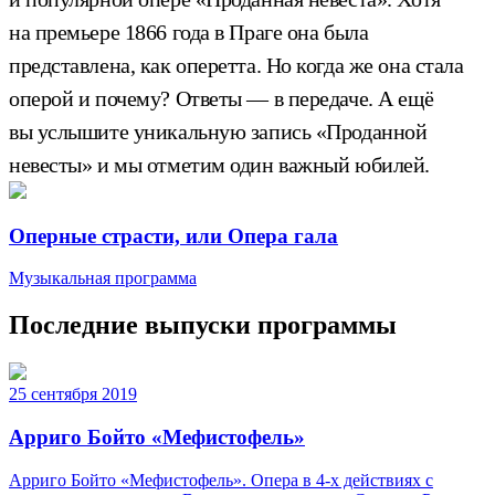
на премьере 1866 года в Праге она была
представлена, как оперетта. Но когда же она стала
оперой и почему?
Ответы — в передаче. А ещё
вы услышите уникальную запись «Проданной
невесты» и мы отметим один важный юбилей.
Оперные страсти, или Опера гала
Музыкальная программа
Последние выпуски программы
25 сентября 2019
Арриго Бойто «Мефистофель»
Арриго Бойто «Мефистофель». Опера в 4-х действиях с