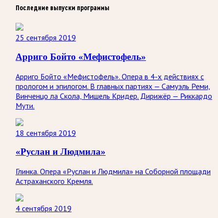
Последние выпуски программы
25 сентября 2019
Арриго Бойто «Мефистофель»
Арриго Бойто «Мефистофель». Опера в 4-х действиях с
прологом и эпилогом. В главных партиях — Самуэль Реми,
Винченцо ла Скола, Мишель Кридер. Дирижёр — Риккардо
Мути.
18 сентября 2019
«Руслан и Людмила»
Глинка. Опера «Руслан и Людмила» на Соборной площади
Астраханского Кремля.
4 сентября 2019