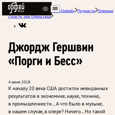
Радио Орфей
Радио классической музыки «Орфей»
Подкасты
Оперные
страсти, или Опера гала
Джордж Гершвин
«Порги и Бесс»
4 июля 2018
К началу 20 века США достигли невиданных
результатов в экономике, науке, технике,
в промышленности… А что было в музыке,
в нашем случае, в опере? Ничего… Но такой