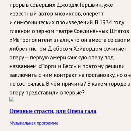
прорыв совершил Джордж Гершвин, уже
известный автор мюзиклов, оперетт
и симфонических произведений.
В 1934 году
главном оперном театре Соединённых Штатов
«Метрополитен» знали, что он вместе со своим
либреттистом Дюбосом Хейвордом сочиняет
оперу — первую американскую оперу под
названием «Порги и Бесс» и поэтому решили
заключить с ним контракт на постановку, но он
не состоялась. В чём причина?
В каком городе э
оперу представили впервые?
Оперные страсти, или Опера гала
Музыкальная программа