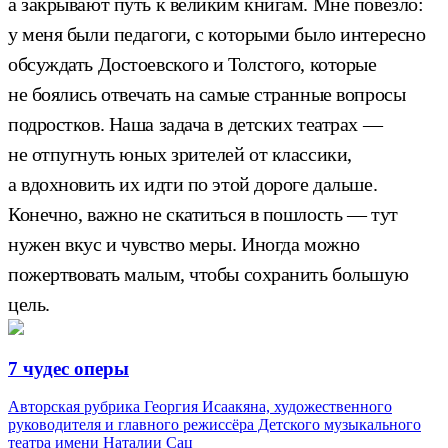
а закрывают путь к великим книгам. Мне повезло:
у меня были педагоги, с которыми было интересно
обсуждать Достоевского и Толстого, которые
не боялись отвечать на самые странные вопросы
подростков. Наша задача в детских театрах —
не отпугнуть юных зрителей от классики,
а вдохновить их идти по этой дороге дальше.
Конечно, важно не скатиться в пошлость — тут
нужен вкус и чувство меры. Иногда можно
пожертвовать малым, чтобы сохранить большую
цель.
7 чудес оперы
Авторская рубрика Георгия Исаакяна, художественного
руководителя и главного режиссёра Детского музыкального
театра имени Наталии Сац