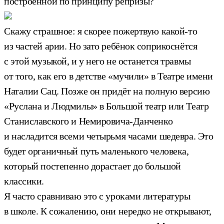
построенной по принципу репризы?
Скажу страшное: я скорее пожертвую какой-то
из частей арии. Но зато ребёнок соприкоснётся
с этой музыкой, и у него не останется травмы
от того, как его в детстве «мучили» в Театре имени
Наталии Сац. Позже он придёт на полную версию
«Руслана и Людмилы» в Большой театр или Театр
Станиславского и Немировича-Данченко
и насладится всеми четырьмя часами шедевра. Это
будет органичный путь маленького человека,
который постепенно дорастает до большой
классики.
Я часто сравниваю это с уроками литературы
в школе. К сожалению, они нередко не открывают,