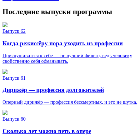
Последние выпуски программы
Выпуск 62
Когда режиссёру пора уходить из профессии
Прислушиваться к себе — не лучший фильтр, ведь человеку
свойственно себя обманывать.
Выпуск 61
Дирижёр — профессия долгожителей
Оперный дирижёр — профессия бессмертных, и это не шутка.
Выпуск 60
Сколько лет можно петь в опере