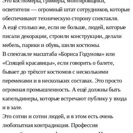
Это костюмеры, гримёры, монтировщики,
осветители — огромный штат сотрудников, которые
обеспечивают техническую сторону спектакля.
А ещё столько же, если не больше, людей, которые
писали декорации, строили конструкции, делали
мебель, парики и обувь, шили костюмы.
В спектакле масштаба «Бориса Годунова» или
«Спящей красавицы», если говорить о балете,
бывает до трёхсот костюмов с несколькими
переменами и в нескольких составах. Это просто
огромная промышленность. А ещё должны быть
капельдинеры, которые встречают публику у входа
и в зале.
Это сотни и сотни людей, и в этом есть очень
любопытная контрадикция. Профессия