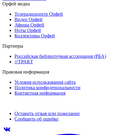
Орфей медиа
Телерадиоцентр Орфей
Видео Орфей
Афиша Орфей
Ноты Орфей
Коллективы Орфей
Партнеры
Российская библиотечная ассоциация (РБА)
///ТРАКТ
Правовая информация
Условия использования сайта
Политика конфиденциальности
Контактная информация
Оставить отзыв или пожелание
Сообщить об ошибке