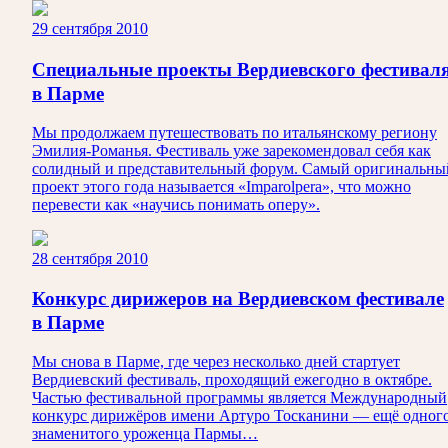
29 сентября 2010
Специальные проекты Вердиевского фестивал
в Парме
Мы продолжаем путешествовать по итальянскому региону
Эмилия-Романья. Фестиваль уже зарекомендовал себя как
солидный и представительный форум. Самый оригинальны
проект этого года называется «Imparolpera», что можно
перевести как «научись понимать оперу».
28 сентября 2010
Конкурс дирижеров на Вердиевском фестивале
в Парме
Мы снова в Парме, где через несколько дней стартует
Вердиевский фестиваль, проходящий ежегодно в октябре.
Частью фестивальной программы является Международный
конкурс дирижёров имени Артуро Тосканини — ещё одног
знаменитого уроженца Пармы…