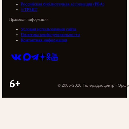
Российская библиотечная ассоциация (РБА)
///ТРАКТ
Правовая информация
Условия использования сайта
Политика конфиденциальности
Контактная информация
6+
©
2005
-
2026
Телерадиоцентр «Орфе