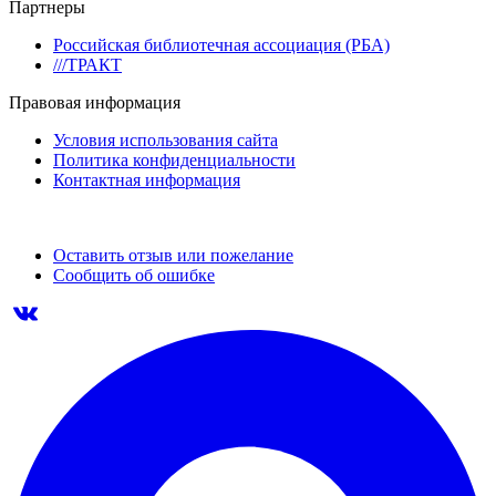
Партнеры
Российская библиотечная ассоциация (РБА)
///ТРАКТ
Правовая информация
Условия использования сайта
Политика конфиденциальности
Контактная информация
Оставить отзыв или пожелание
Сообщить об ошибке