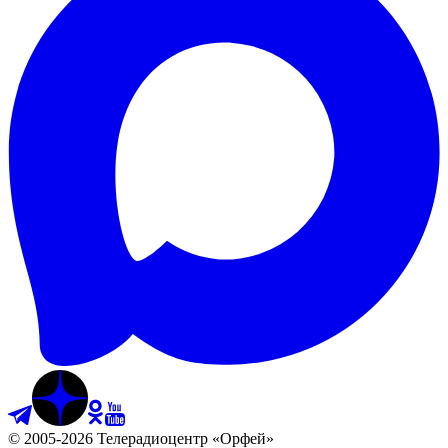
©
2005
-
2026
Телерадиоцентр «Орфей»