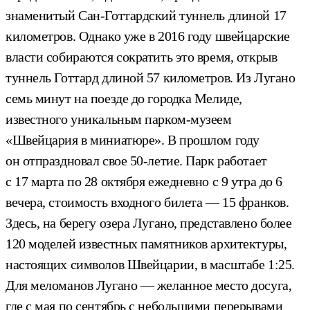
знаменитый Сан-Готтардский туннель длиной 17
километров. Однако уже в 2016 году швейцарские
власти собираются сократить это время, открыв
туннель Готтард длиной 57 километров. Из Лугано
семь минут на поезде до городка Мелиде,
известного уникальным парком-музеем
«Швейцария в миниатюре». В прошлом году
он отпраздновал свое 50-летие. Парк работает
с 17 марта по 28 октября ежедневно с 9 утра до 6
вечера, стоимость входного билета — 15 франков.
Здесь, на берегу озера Лугано, представлено более
120 моделей известных памятников архитектуры,
настоящих символов Швейцарии, в масштабе 1:25.
Для меломанов Лугано — желанное место досуга,
где с мая по сентябрь с небольшими перерывами