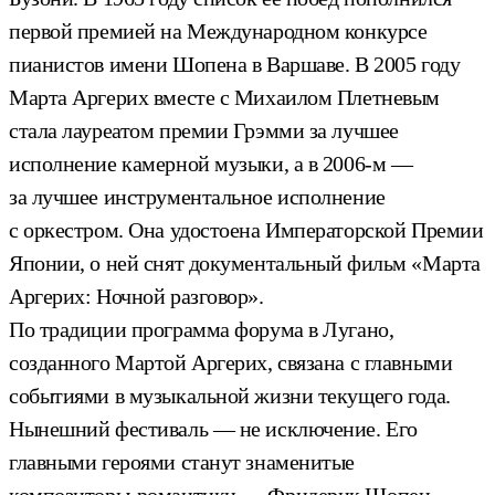
первой премией на Международном конкурсе
пианистов имени Шопена в Варшаве. В 2005 году
Марта Аргерих вместе с Михаилом Плетневым
стала лауреатом премии Грэмми за лучшее
исполнение камерной музыки, а в 2006-м —
за лучшее инструментальное исполнение
с оркестром. Она удостоена Императорской Премии
Японии, о ней снят документальный фильм «Марта
Аргерих: Ночной разговор».
По традиции программа форума в Лугано,
созданного Мартой Аргерих, связана с главными
событиями в музыкальной жизни текущего года.
Нынешний фестиваль — не исключение. Его
главными героями станут знаменитые
композиторы-романтики — Фридерик Шопен