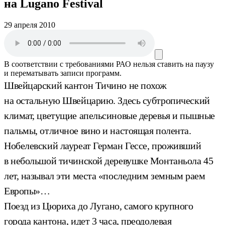
на Lugano Festival
29 апреля 2010
В соответствии с требованиями
РАО
нельзя ставить на паузу
и перематывать записи программ.
Швейцарский кантон Тичино не похож
на остальную Швейцарию. Здесь субтропический
климат, цветущие апельсиновые деревья и пышные
пальмы, отличное вино и настоящая полента.
Нобелевский лауреат Герман Гессе, проживший
в небольшой тичинской деревушке Монтаньола 45
лет, называл эти места «последним земным раем
Европы»…
Поезд из Цюриха до Лугано, самого крупного
города кантона, идет 3 часа, преодолевая