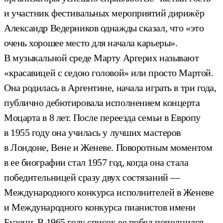
и участник фестивальных мероприятий дирижёр
Александр Ведерников однажды сказал, что «это
очень хорошее место для начала карьеры».
В музыкальной среде Марту Аргерих называют
«красавицей с седою головой» или просто Мартой.
Она родилась в Аргентине, начала играть в три года,
публично дебютировала исполнением концерта
Моцарта в 8 лет. После переезда семьи в Европу
в 1955 году она училась у лучших мастеров
в Лондоне, Вене и Женеве. Поворотным моментом
в ее биографии стал 1957 год, когда она стала
победительницей сразу двух состязаний —
Международного конкурса исполнителей в Женеве
и Международного конкурса пианистов имени
Бузони. В 1965 году список ее побед пополнился