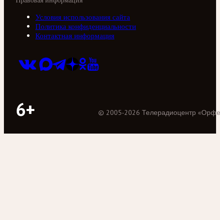
Правовая информация
Условия использования сайта
Политика конфиденциальности
Контактная информация
6+
©
2005
-
2026
Телерадиоцентр «Орф