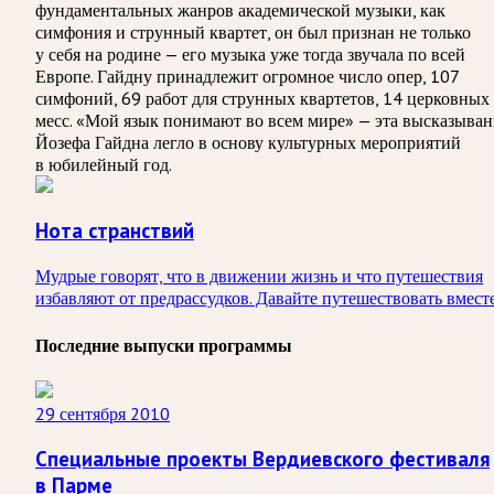
фундаментальных жанров академической музыки, как
симфония и струнный квартет, он был признан не только
у себя на родине — его музыка уже тогда звучала по всей
Европе. Гайдну принадлежит огромное число опер, 107
симфоний, 69 работ для струнных квартетов, 14 церковных
месс. «Мой язык понимают во всем мире» — эта высказыван
Йозефа Гайдна легло в основу культурных мероприятий
в юбилейный год.
Нота странствий
Мудрые говорят, что в движении жизнь и что путешествия
избавляют от предрассудков. Давайте путешествовать вместе
Последние выпуски программы
29 сентября 2010
Специальные проекты Вердиевского фестиваля
в Парме