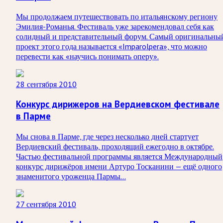
Мы продолжаем путешествовать по итальянскому региону
Эмилия-Романья. Фестиваль уже зарекомендовал себя как
солидный и представительный форум. Самый оригинальны
проект этого года называется «Imparolpera», что можно
перевести как «научись понимать оперу».
28 сентября 2010
Конкурс дирижеров на Вердиевском фестивале
в Парме
Мы снова в Парме, где через несколько дней стартует
Вердиевский фестиваль, проходящий ежегодно в октябре.
Частью фестивальной программы является Международный
конкурс дирижёров имени Артуро Тосканини — ещё одного
знаменитого уроженца Пармы…
27 сентября 2010