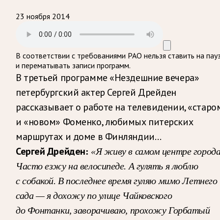
23 ноября 2014
В соответствии с требованиями
РАО
нельзя ставить на пау
и перематывать записи программ.
В третьей программе «Нездешние вечера»
петербургский актер Сергей Дрейден
рассказывает о работе на телевидении, «старо
и «новом» Фоменко, любимых питерских
маршрутах и доме в Финляндии…
Сергей Дрейден:
«Я живу в самом центре города
Часто езжу на велосипеде. А гулять я люблю
с собакой. В последнее время гуляю мимо Летнего
сада — я дохожу по улице Чайковского
до Фонтанки, заворачиваю, прохожу Горбатый