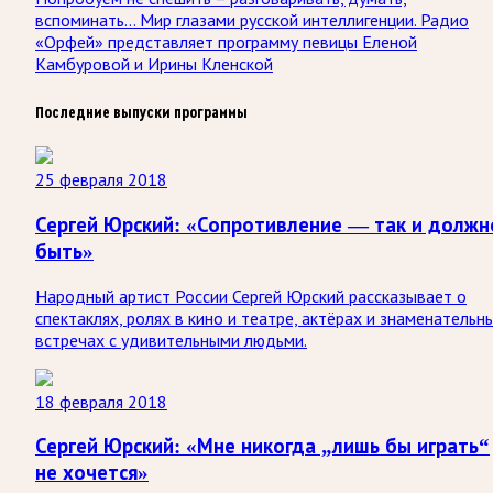
вспоминать… Мир глазами русской интеллигенции. Радио
«Орфей» представляет программу певицы Еленой
Камбуровой и Ирины Кленской
Последние выпуски программы
25 февраля 2018
Сергей Юрский: «Сопротивление — так и должн
быть»
Народный артист России Сергей Юрский рассказывает о
спектаклях, ролях в кино и театре, актёрах и знаменательн
встречах с удивительными людьми.
18 февраля 2018
Сергей Юрский: «Мне никогда „лишь бы играть“
не хочется»