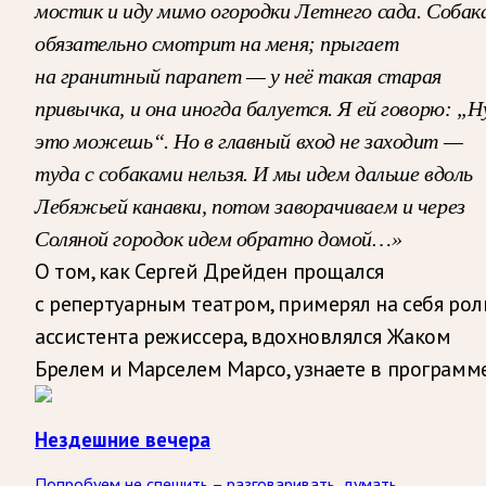
мостик и иду мимо огородки Летнего сада. Собак
обязательно смотрит на меня; прыгает
на гранитный парапет — у неё такая старая
привычка, и она иногда балуется. Я ей говорю: „Н
это можешь“. Но в главный вход не заходит —
туда с собаками нельзя. И мы идем дальше вдоль
Лебяжьей канавки, потом заворачиваем и через
Соляной городок идем обратно домой…»
О том, как Сергей Дрейден прощался
с репертуарным театром, примерял на себя рол
ассистента режиссера, вдохновлялся Жаком
Брелем и Марселем Марсо, узнаете в программе
Нездешние вечера
Попробуем не спешить – разговаривать, думать,