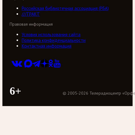
Российская библиотечная ассоциация (РБА)
///ТРАКТ
Правовая информация
Условия использования сайта
Политика конфиденциальности
Контактная информация
6+
©
2005
-
2026
Телерадиоцентр «Орф