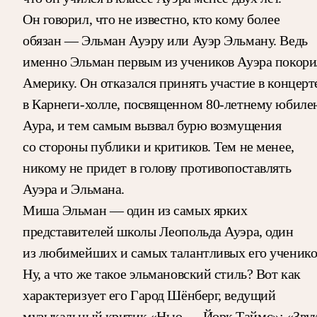
Он говорил, что не известно, кто кому более
обязан — Эльман Ауэру или Ауэр Эльману. Ведь
именно Эльман первым из учеников Ауэра покори
Америку. Он отказался принять участие в концерт
в Карнеги-холле, посвященном 80-летнему юбиле
Аура, и тем самым вызвал бурю возмущения
со стороны публики и критиков. Тем не менее,
никому не придет в голову противопоставлять
Ауэра и Эльмана.
Миша Эльман — один из самых ярких
представителей школы Леопольда Ауэра, один
из любимейших и самых талантливых его ученико
Ну, а что же такое эльмановский стиль? Вот как
характеризует его Гарод Шёнберг, ведущий
музыкальный критик «Нью — Йорк Таймс»: «Зву