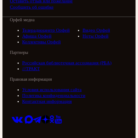
Оставить отзыв или пожелание
Сообщить об ошибке
Орфей медиа
Телерадиоцентр Орфей
Видео Орфей
Афиша Орфей
Ноты Орфей
Коллективы Орфей
Партнеры
Российская библиотечная ассоциация (РБА)
///ТРАКТ
Правовая информация
Условия использования сайта
Политика конфиденциальности
Контактная информация