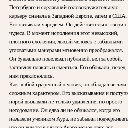
Петербурге и сделавший головокружительную
карьеру сначала в Западной Европе, затем в США.
Его называли чародеем. Он действительно творил
чудеса. В момент исполнения этот невысокий,
плотного сложения, лысый человек с забавными
угловатыми манерами мгновенно преображался.
Он буквально повелевал публикой, вел за собой,
заставлял плакать и смеяться. Его обожали, перед
ним преклонялись.
Как любой одаренный человек, он обладал весьма
сложным характером. Его высказывания и поступ
порой вызывали не только удивление, но просто
негодование. Он едва ли не обижался, когда его
называли учеником Аура, не забывал подчеркивать
что он учился в классе Ауэра менее двух лет.