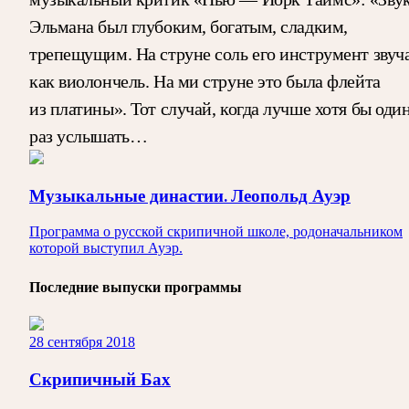
Эльмана был глубоким, богатым, сладким,
трепещущим. На струне соль его инструмент звуч
как виолончель. На ми струне это была флейта
из платины». Тот случай, когда лучше хотя бы оди
раз услышать…
Музыкальные династии. Леопольд Ауэр
Программа о русской скрипичной школе, родоначальником
которой выступил Ауэр.
Последние выпуски программы
28 сентября 2018
Скрипичный Бах