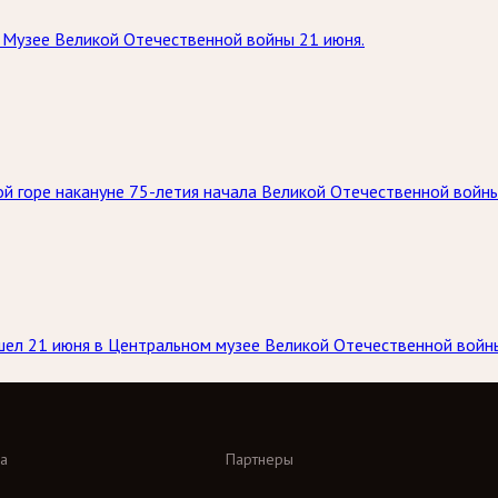
в Музее Великой Отечественной войны 21 июня.
й горе накануне 75-летия начала Великой Отечественной войны.
шел 21 июня в Центральном музее Великой Отечественной войны
а
Партнеры