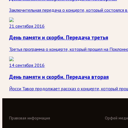
Заключительная передача о концерте, который состоялся 
21 сентября 2016
День памяти и скорби. Передача третья
Третья программа о концерте, который прошел на Поклонно
14 сентября 2016
День памяти и скорби. Передача вторая
Йосси Тавор продолжает рассказ о концерте, который про
Правовая информация
Орфей меди