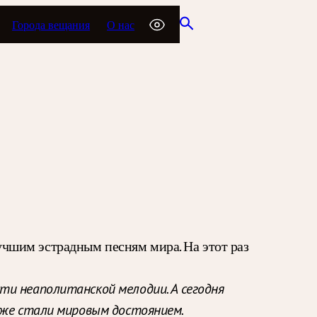
Города вещания
О нас
чшим эстрадным песням мира. На этот раз
ти неаполитанской мелодии. А сегодня
кже стали мировым достоянием.