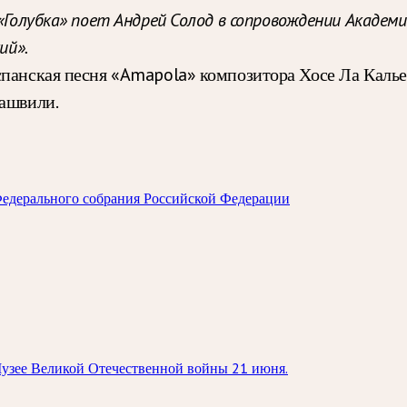
«Голубка» поет
Андрей Солод
в сопровождении
Академи
ий».
спанская песня «Amapola» композитора Хосе Ла Калье,
иашвили.
Федерального собрания Российской Федерации
 Музее Великой Отечественной войны 21 июня.