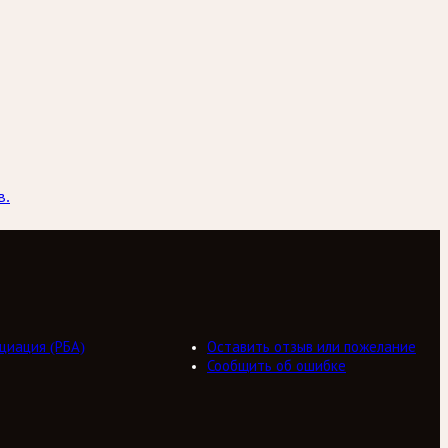
в.
циация (РБА)
Оставить отзыв или пожелание
Сообщить об ошибке