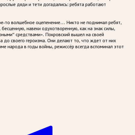
зрослые дяди и тети догадались: ребята работают
кое-то волшебное оцепенение… Никто не поднимал ребят,
 бесценную, навеки одухотворенную, как на знак силы,
рными“ средствами». Покровский вышел на своей
ла до своего героизма. Они делают то, что ждет от них
изме народа в годы войны, режиссёр всегда вспоминал этот