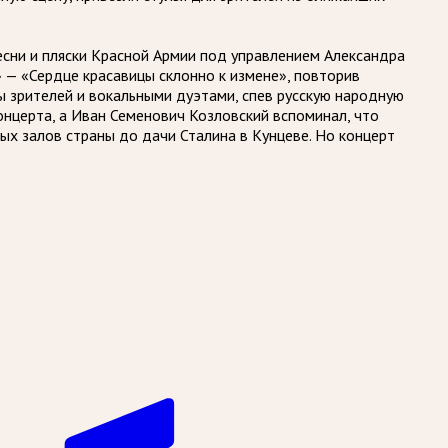
есни и пляски Красной Армии под управлением Александра
 — «Сердце красавицы склонно к измене», повторив
ы зрителей и вокальными дуэтами, спев русскую народную
онцерта, а Иван Семенович Козловский вспоминал, что
ых залов страны до дачи Сталина в Кунцеве. Но концерт