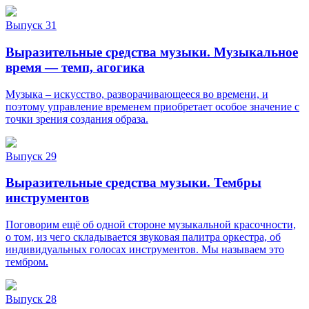
Выпуск 31
Выразительные средства музыки. Музыкальное
время — темп, агогика
Музыка – искусство, разворачивающееся во времени, и
поэтому управление временем приобретает особое значение с
точки зрения создания образа.
Выпуск 29
Выразительные средства музыки. Тембры
инструментов
Поговорим ещё об одной стороне музыкальной красочности,
о том, из чего складывается звуковая палитра оркестра, об
индивидуальных голосах инструментов. Мы называем это
тембром.
Выпуск 28