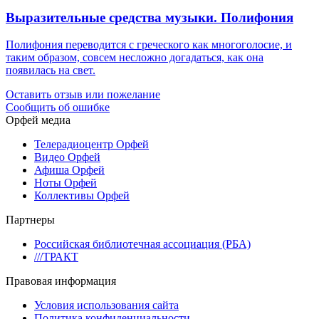
Выразительные средства музыки. Полифония
Полифония переводится с греческого как многоголосие, и
таким образом, совсем несложно догадаться, как она
появилась на свет.
Оставить отзыв или пожелание
Сообщить об ошибке
Орфей медиа
Телерадиоцентр Орфей
Видео Орфей
Афиша Орфей
Ноты Орфей
Коллективы Орфей
Партнеры
Российская библиотечная ассоциация (РБА)
///ТРАКТ
Правовая информация
Условия использования сайта
Политика конфиденциальности