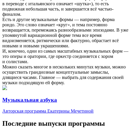
в переводе с итальянского означает «шутка»), то есть
подвижная небольшая часть, и завершается всё частью-
финалом.
Есть и другие музыкальные формы — например, форма
рондо. Это слово означает «круг», и тема постоянно
возвращается, перемежаясь разнообразными эпизодами. В уже
упомянутой вариационной форме тема все время
видоизменяется, ритмически или фактурно, обрастает всё
новыми и новыми украшениями.
И, конечно, одни из самых масштабных музыкальных форм —
это оперы и оратории, где оркестр соединяется с хором
и солистами.
Можно сказать многое в нескольких минутах музыки, можно
осуществить грандиозные концептуальные замыслы,
длящиеся часами. Главное — выбрать для содержания своей
музыки подходящую ей форму.
Музыкальная азбука
Авторская программа Екатерины Мечетиной
Последние выпуски программы