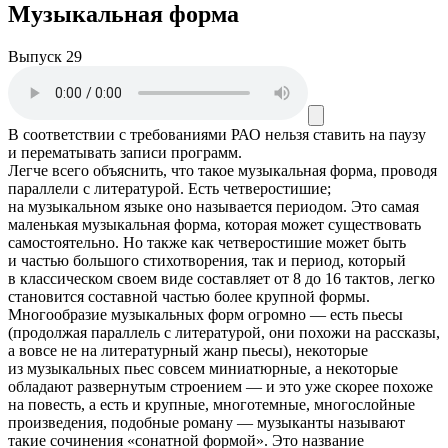
Музыкальная форма
Выпуск 29
В соответствии с требованиями
РАО
нельзя ставить на паузу
и перематывать записи программ.
Легче всего объяснить, что такое музыкальная форма, проводя
параллели с литературой. Есть четверостишие;
на музыкальном языке оно называется периодом. Это самая
маленькая музыкальная форма, которая может существовать
самостоятельно. Но также как четверостишие может быть
и частью большого стихотворения, так и период, который
в классическом своем виде составляет от 8 до 16 тактов, легко
становится составной частью более крупной формы.
Многообразие музыкальных форм огромно — есть пьесы
(продолжая параллель с литературой, они похожи на рассказы,
а вовсе не на литературный жанр пьесы), некоторые
из музыкальных пьес совсем миниатюрные, а некоторые
обладают развернутым строением — и это уже скорее похоже
на повесть, а есть и крупные, многотемные, многослойные
произведения, подобные роману — музыканты называют
такие сочинения «сонатной формой». Это название