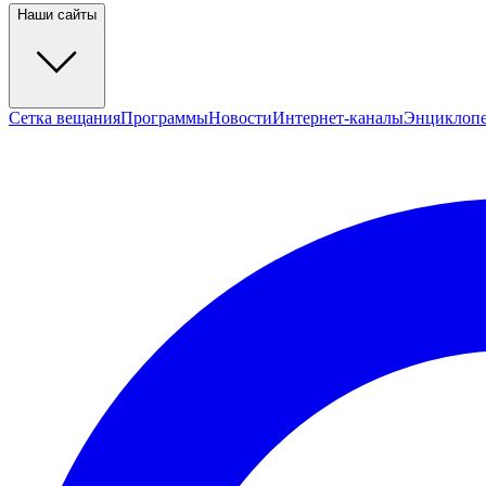
Наши сайты
Сетка вещания
Программы
Новости
Интернет-каналы
Энциклоп