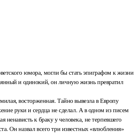
оветского юмора, могли бы стать эпиграфом к жизни
каянный и одинокий, он личную жизнь превратил
илая, восторженная. Тайно вывезла в Европу
ние руки и сердца не сделал. А в одном из писем
ая ненависть к браку у человека, не терпевшего
ста. Он назвал всего три известных «влюбления»