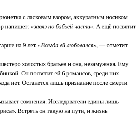
рюнетка с ласковым взором, аккуратным носиком
ор напишет:
«завяз по бабьей части»
. А ещё посвятит
арше на 9 лет.
«Всегда ей любовался»
, — отметит
шестеро холостых братьев и она, незамужняя. Ему
рбинкой. Он посвятит ей 6 романсов, среди них —
входа нет. Останется лишь признание после смерти
ызывает сомнения. Исследователи едины лишь
иса». Встреть он такую на пути, и жизнь