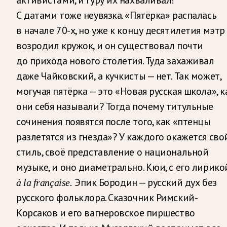
С датами тоже неувязка. «Пятёрка» распалась
в начале 70-х, но уже к концу десятилетия мэтр
возродил кружок, и он существовал почти
до прихода нового столетия. Туда захаживал
даже Чайковский, а кучкисты — нет. Так может,
могучая пятёрка — это «Новая русская школа», к
они себя называли? Тогда почему титульные
сочинения появятся после того, как «птенцы
разлетятся из гнезда»? У каждого окажется сво
стиль, своё представление о национальной
музыке, и оно диаметрально. Кюи, с его лирико
Эпик Бородин — русский дух без
à la française.
русского фольклора. Сказочник Римский-
Корсаков и его вагнеровское пиршество