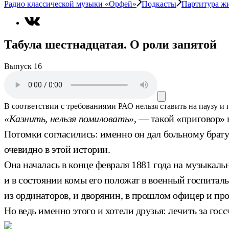
Радио классической музыки «Орфей»
Подкасты
Партитура ж
Табула шестнадцатая. О роли запятой
Выпуск 16
В соответствии с требованиями
РАО
нельзя ставить на паузу и
«Казнить, нельзя помиловать»
, — такой «приговор»
Потомки согласились: именно он дал больному брату-
очевидно в этой истории.
Она началась в конце февраля 1881 года на музыкал
и в состоянии комы его положат в военный госпитал
из ординаторов, и дворянин, в прошлом офицер и про
Но ведь именно этого и хотели друзья: лечить за госсч