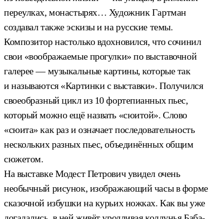
переулках, монастырях… Художник Гартман
создавал также эскизы и на русские темы.
Композитор настолько вдохновился, что сочинил
свои «воображаемые прогулки» по выставочной
галерее — музыкальные картины, которые так
и называются «Картинки с выставки». Получился
своеобразный цикл из 10 фортепианных пьес,
который можно ещё назвать «сюитой». Слово
«сюита» как раз и означает последовательность
нескольких разных пьес, объединённых общим
сюжетом.
На выставке Модест Петрович увидел очень
необычный рисунок, изображающий часы в форме
сказочной избушки на курьих ножках. Как вы уже
догадались, в ней живёт уродливая колдунья Баба-