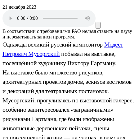
21 декабря 2023
В соответствии с требованиями
РАО
нельзя ставить на паузу
и перематывать записи программ.
Однажды великий русский композитор
Модест
Петрович Мусоргский
побывал на выставке,
посвящённой художнику Виктору Гартману.
На выставке было множество рисунков,
архитектурных проектов домов, эскизов костюмов
и декораций для театральных постановок.
Мусоргский, прогуливаясь по выставочной галерее,
особенно заинтересовался «заграничными»
рисунками Гартмана, где были изображены
живописные деревенские пейзажи, сцены
из повседневной жизни — на улицах, в римских