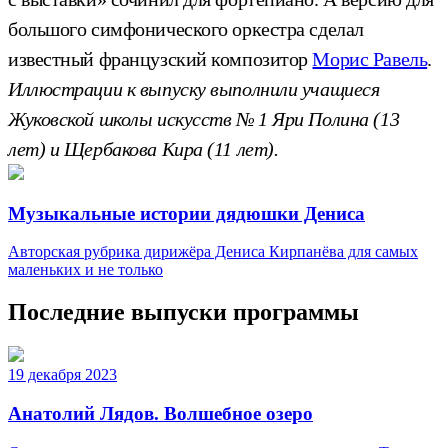
большого симфонического оркестра сделал
известный французский композитор
Морис Равель
.
Иллюстрации к выпуску выполнили учащиеся
Жуковской школы искусств № 1 Яри Полина (13
лет) и Щербакова Кира (11 лет).
Музыкальные истории дядюшки Дениса
Авторская рубрика дирижёра Дениса Кирпанёва для самых
маленьких и не только
Последние выпуски программы
19 декабря 2023
Анатолий Лядов. Волшебное озеро