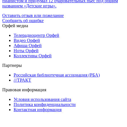
пианистом и придумал 12 очаровательных пьес под общим
названием «Детские игры».
Оставить отзыв или пожелание
Сообщить об ошибке
Орфей медиа
Телерадиоцентр Орфей
Видео Орфей
Афиша Орфей
Ноты Орфей
Коллективы Орфей
Партнеры
Российская библиотечная ассоциация (РБА)
///ТРАКТ
Правовая информация
Условия использования сайта
Политика конфиденциальности
Контактная информация