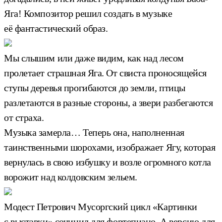
Яга! Композитор решил создать в музыке
её фантастический образ.
Мы слышим или даже видим, как над лесом
пролетает страшная Яга. От свиста проносящейся
ступы деревья прогибаются до земли, птицы
разлетаются в разные стороны, а звери разбегаются
от страха.
Музыка замерла… Теперь она, наполненная
таинственными шорохами, изображает Ягу, которая
вернулась в свою избушку и возле огромного котла
ворожит над колдовским зельем.
Модест Петрович Мусоргский цикл «Картинки
с выставки» сочинил для фортепиано. А версию для