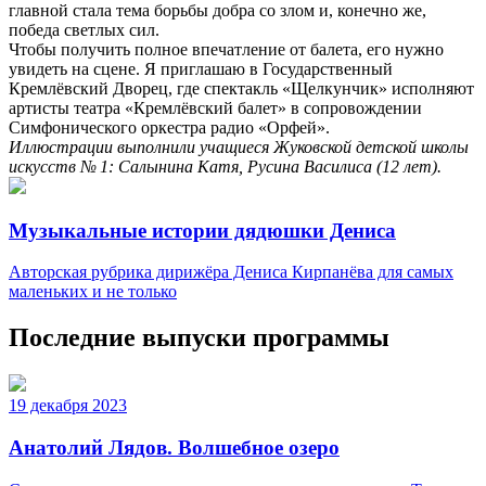
главной стала тема борьбы добра со злом и, конечно же,
победа светлых сил.
Чтобы получить полное впечатление от балета, его нужно
увидеть на сцене. Я приглашаю в Государственный
Кремлёвский Дворец, где спектакль «Щелкунчик» исполняют
артисты театра «Кремлёвский балет» в сопровождении
Симфонического оркестра радио «Орфей».
Иллюстрации выполнили учащиеся Жуковской детской школы
искусств № 1: Салынина Катя, Русина Василиса (12 лет).
Музыкальные истории дядюшки Дениса
Авторская рубрика дирижёра Дениса Кирпанёва для самых
маленьких и не только
Последние выпуски программы
19 декабря 2023
Анатолий Лядов. Волшебное озеро