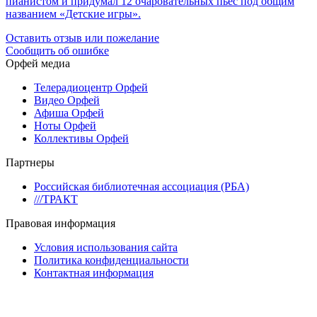
пианистом и придумал 12 очаровательных пьес под общим
названием «Детские игры».
Оставить отзыв или пожелание
Сообщить об ошибке
Орфей медиа
Телерадиоцентр Орфей
Видео Орфей
Афиша Орфей
Ноты Орфей
Коллективы Орфей
Партнеры
Российская библиотечная ассоциация (РБА)
///ТРАКТ
Правовая информация
Условия использования сайта
Политика конфиденциальности
Контактная информация