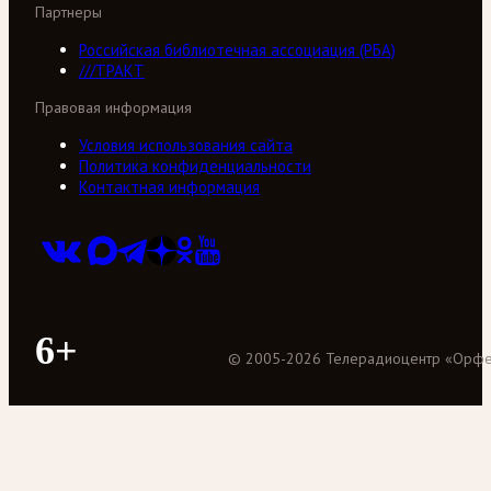
Партнеры
Российская библиотечная ассоциация (РБА)
///ТРАКТ
Правовая информация
Условия использования сайта
Политика конфиденциальности
Контактная информация
6+
©
2005
-
2026
Телерадиоцентр «Орф