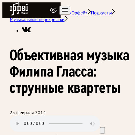
Радио Орфей
Радио классической музыки «Орфей»
Подкасты
Музыкальные перекрёстки
Объективная музыка
Филипа Гласса:
струнные квартеты
25 февраля 2014