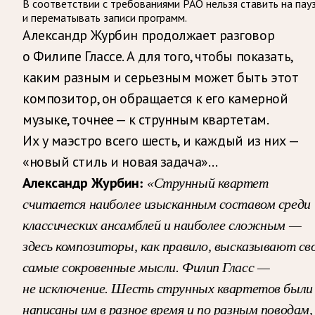
В соответствии с требованиями
РАО
нельзя ставить на пау
и перематывать записи программ.
Александр Журбин продолжает разговор
о Филипе Глассе. А для того, чтобы показать,
каким разным и серьезным может быть этот
композитор, он обращается к его камерной
музыке, точнее — к струнным квартетам.
Их у маэстро всего шесть, и каждый из них —
«новый стиль и новая задача»…
Александр Журбин:
«Струнный квартет
считается наиболее изысканным составом среди
классических ансамблей и наиболее сложным —
здесь композиторы, как правило, высказывают св
самые сокровенные мысли. Филип Гласс —
не исключение. Шесть струнных квартетов были
написаны им в разное время и по разным поводам,