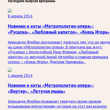
Последние выпуски программы
8 апреля 2014
Новинки и хиты «Метрополитен-опера»:
«Русалка», «Любовный напиток», «Князь Игорь»
Александр Журбин продолжает делиться тем, что он увид
на сцене «Метрополитен-опера». В передаче вас ждут:
«Русалка» с бесподобной Рене Флеминг, «Любовный
напиток» со звездной Анной Нетребко и главная премьера
сезона — «Князь Игорь» Дмитрия Чернякова…
1 апреля 2014
Новинки и хиты «Метрополитен-опера»:
«Вертер», «Летучая мышь»
Александр Журбин посвящает передачу своим свежим
музыкальным впечатлениям, которые на этот раз всецело