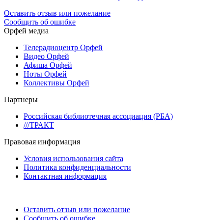
Оставить отзыв или пожелание
Сообщить об ошибке
Орфей медиа
Телерадиоцентр Орфей
Видео Орфей
Афиша Орфей
Ноты Орфей
Коллективы Орфей
Партнеры
Российская библиотечная ассоциация (РБА)
///ТРАКТ
Правовая информация
Условия использования сайта
Политика конфиденциальности
Контактная информация
Оставить отзыв или пожелание
Сообщить об ошибке