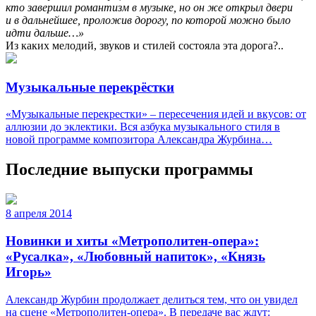
кто завершил романтизм в музыке, но он же открыл двери
и в дальнейшее, проложив дорогу, по которой можно было
идти дальше…»
Из каких мелодий, звуков и стилей состояла эта дорога?..
Музыкальные перекрёстки
«Музыкальные перекрестки» – пересечения идей и вкусов: от
аллюзии до эклектики. Вся азбука музыкального стиля в
новой программе композитора Александра Журбина…
Последние выпуски программы
8 апреля 2014
Новинки и хиты «Метрополитен-опера»:
«Русалка», «Любовный напиток», «Князь
Игорь»
Александр Журбин продолжает делиться тем, что он увидел
на сцене «Метрополитен-опера». В передаче вас ждут: