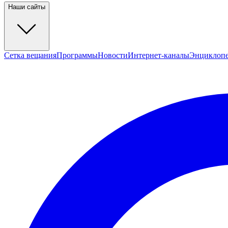
Наши сайты
Сетка вещания
Программы
Новости
Интернет-каналы
Энциклоп