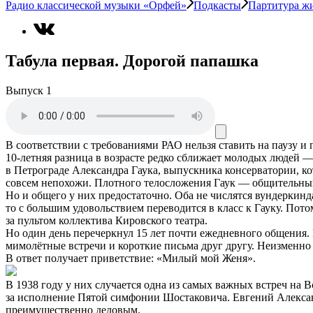
Радио классической музыки «Орфей»
Подкасты
Партитура ж
Табула первая. Дорогой папашка
Выпуск 1
В соответствии с требованиями
РАО
нельзя ставить на паузу и
10-летняя разница в возрасте редко сближает молодых людей 
в Петрограде Александра Гаука, выпускника консерватории, ко
совсем непохожи. Плотного телосложения Гаук — общительный
Но и общего у них предостаточно. Оба не числятся вундеркин
то с большим удовольствием переводится в класс к Гауку. По
за пультом коллектива Кировского театра.
Но один день перечеркнул 15 лет почти ежедневного общения.
мимолётные встречи и короткие письма друг другу. Неизменно
В ответ получает приветствие: «Милый мой Женя».
В 1938 году у них случается одна из самых важных встреч н
за исполнение Пятой симфонии Шостаковича. Евгений Алексан
преимущественно деловым.