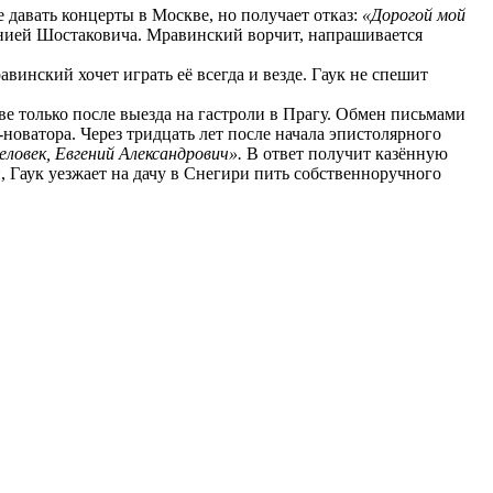
давать концерты в Москве, но получает отказ:
«Дорогой мой
нией Шостаковича. Мравинский ворчит, напрашивается
нский хочет играть её всегда и везде. Гаук не спешит
 только после выезда на гастроли в Прагу. Обмен письмами
новатора. Через тридцать лет после начала эпистолярного
ловек, Евгений Александрович».
В ответ получит казённую
 Гаук уезжает на дачу в Снегири пить собственноручного