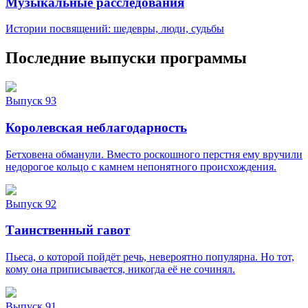
Музыкальные расследования
Истории посвящений: шедевры, люди, судьбы
Последние выпуски программы
Выпуск 93
Королевская неблагодарность
Бетховена обманули. Вместо роскошного перстня ему вручили
недорогое кольцо с камнем непонятного происхождения.
Выпуск 92
Таинственный гавот
Пьеса, о которой пойдёт речь, невероятно популярна. Но тот,
кому она приписывается, никогда её не сочинял.
Выпуск 91