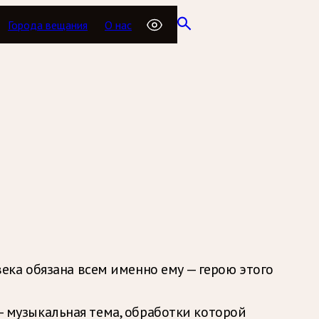
Города вещания
О нас
ка обязана всем именно ему — герою этого
 — музыкальная тема, обработки которой