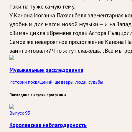
таки на ту же самую тему.
У Канона Иоганна Пахельбеля элементарная ко
удобным для массы новой музыки — и на Западе
«Зима» цикла «Времена года» Астора Пьяццо
Самое же невероятное продолжение Канона Пах
заинтриговали? Что ж тут скажешь… Все мы ро
Музыкальные расследования
Истории посвящений: шедевры, люди, судьбы
Последние выпуски программы
Выпуск 93
Королевская неблагодарность