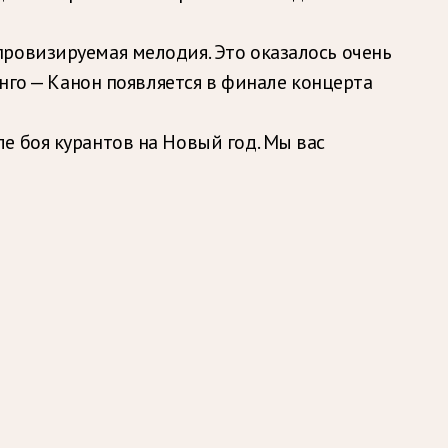
ровизируемая мелодия. Это оказалось очень
анго — Канон появляется в финале концерта
е боя курантов на Новый год. Мы вас