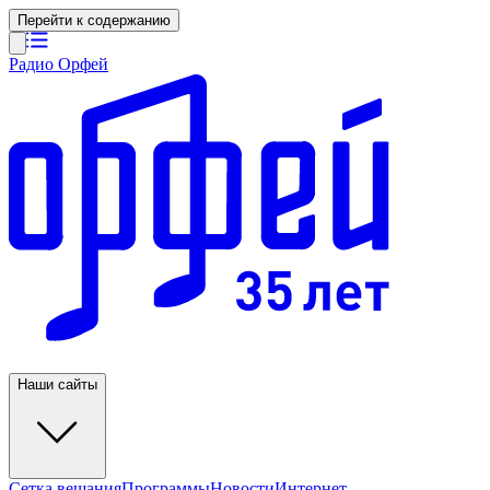
Перейти к содержанию
Радио Орфей
Наши сайты
Сетка вещания
Программы
Новости
Интернет-