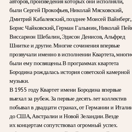
авторов, произведения которых они исполняли,
были Сергей Прокофьев, Николай Мясковский,
Дмитрий Кабалевский, позднее Моисей Вайнберг,
Борис Чайковский, Герман Галынин, Николай Пейк
Виссарион Шебалин, Эдисон Денисов, Альфред
Шнитке и другие. Многие сочинения впервые
прозвучали именно в исполнении Квартета, многи
были ему посвящены. В программах квартета
Бородина рождалась история советской камерной
музыки.
В 1955 году Квартет имени Бородина впервые
выехал за рубеж. За первые десять лет коллектив
побывал в двадцати странах, от Германии и Итали
до США, Австралии и Новой Зеландии. Везде
их концертам сопутствовал огромный успех.