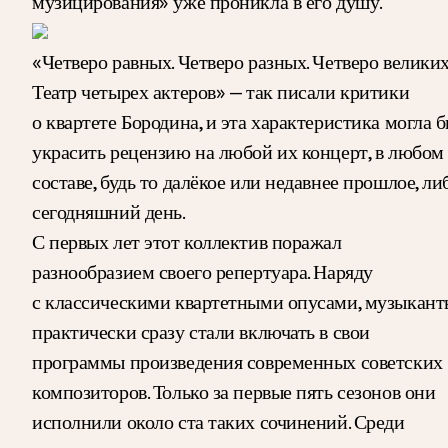
музицирования» уже проникла в его душу.
«Четверо равных. Четверо разных. Четверо великих
Театр четырех актеров» — так писали критики
о квартете Бородина, и эта характеристика могла 
украсить рецензию на любой их концерт, в любом
составе, будь то далёкое или недавнее прошлое, ли
сегодняшний день.
С первых лет этот коллектив поражал
разнообразием своего репертуара. Наряду
с классическими квартетными опусами, музыкант
практически сразу стали включать в свои
программы произведения современных советских
композиторов. Только за первые пять сезонов они
исполнили около ста таких сочинений. Среди