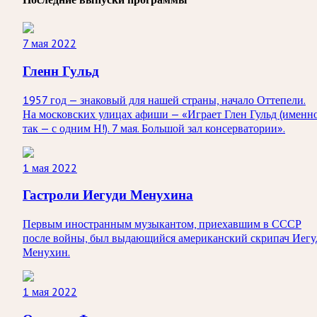
7 мая 2022
Гленн Гульд
1957 год — знаковый для нашей страны, начало Оттепели.
На московских улицах афиши — «Играет Глен Гульд (именн
так — с одним Н!). 7 мая. Большой зал консерватории».
1 мая 2022
Гастроли Иегуди Менухина
Первым иностранным музыкантом, приехавшим в СССР
после войны, был выдающийся американский скрипач Иегу
Менухин.
1 мая 2022