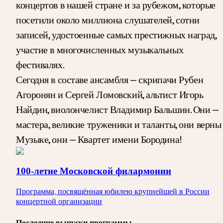
концертов в нашей стране и за рубежом, которые
посетили около миллиона слушателей, сотни
записей, удостоенные самых престижных наград,
участие в многочисленных музыкальных
фестивалях.
Сегодня в составе ансамбля — скрипачи Рубен
Агоронян и Сергей Ломовский, альтист Игорь
Найдин, виолончелист Владимир Бальшин. Они —
мастера, великие труженики и таланты, они верны
Музыке, они — Квартет имени Бородина!
100-летие Московской филармонии
Программа, посвящённая юбилею крупнейшей в России
концертной организации
Последние выпуски программы