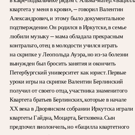
квартета у меня в крови», — говорил Валентин
Александрович, и этому было документальное
подтверждение. Он родился в Иркутске, в семье
любили музыку — мама обладала прекрасным
контральто, отец в молодости учился играть
на скрипке у Леопольда Ауэра, но из-за болезни
вынужден был бросить занятия и окончить
Петербургский университет как юрист. Первые
уроки игры на скрипке Валентин Берлинский
получил от своего отца, участника знаменитого
Квартета братьев Берлинских, которые в начале
ХХ века в Дворянском собрании Иркутска играли
квартеты Гайдна, Моцарта, Бетховена. Сын
предпочел виолончель, но «бацилла квартетного