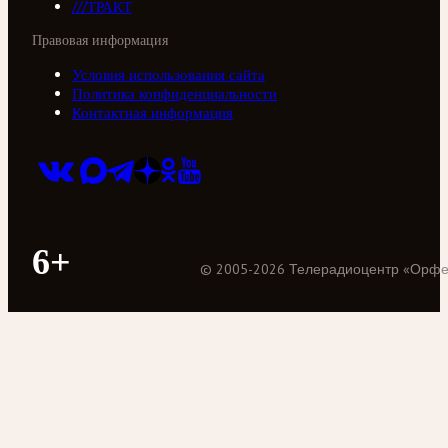
///ТРАКТ
Правовая информация
Условия использования сайта
Политика конфиденциальности
Контактная информация
6+
©
2005
-
2026
Телерадиоцентр «Орф