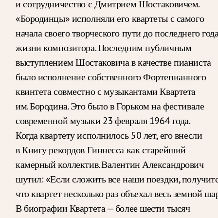
и сотрудничество с Дмитрием Шостаковичем.
«Бородинцы» исполняли его квартеты с самого
начала своего творческого пути до последнего год
жизни композитора. Последним публичным
выступлением Шостаковича в качестве пианиста
было исполнение собственного Фортепианного
квинтета совместно с музыкантами Квартета
им. Бородина. Это было в Горьком на фестивале
современной музыки 23 февраля 1964 года.
Когда квартету исполнилось 50 лет, его внесли
в Книгу рекордов Гиннесса как старейший
камерный коллектив. Валентин Александрович
шутил: «Если сложить все наши поездки, получитс
что квартет несколько раз объехал весь земной шар
В биографии Квартета — более шести тысяч