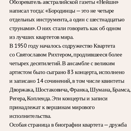
Обозреватель австралийской газеты «Нейшн»
написал тогда: «Бородинцы — это не четыре
отдельных инструмента, а один с шестнадцатью
струнами». О них стали говорить как об одном
из лучших квартетов мира.
В 1950 году началось содружество Квартета
со Святославом Рихтером, продлившееся более
четырех десятилетий. В ансамбле с великим
артистом было сыграно 83 концерта, исполнено
и записано 14 сочинений, в том числе квинтеты
Дворжака, Шостаковича, Франка, Шумана, Брамса,
Регера, Копленда. Эти концерты и записи
принадлежат к вершинам мирового
исполнительства.
Особая страница в биографии квартета — дружба