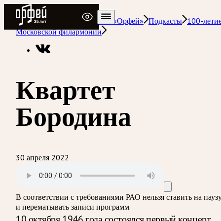
Радио Орфей
Радио классической музыки «Орфей»
Подкасты
100-лети
Московской филармонии
Квартет
Бородина
30 апреля 2022
В соответствии с требованиями
РАО
нельзя ставить на пауз
и перематывать записи программ.
10 октября 1946 года состоялся первый концерт