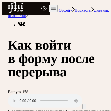
Радио Орфей
Радио классической музыки «Орфей»
Подкасты
Дневник
пианистки
Как войти
в форму после
перерыва
Выпуск 158