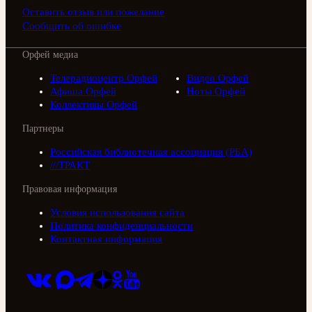
Оставить отзыв или пожелание
Сообщить об ошибке
Орфей медиа
Телерадиоцентр Орфей
Видео Орфей
Афиша Орфей
Ноты Орфей
Коллективы Орфей
Партнеры
Российская библиотечная ассоциация (РБА)
///ТРАКТ
Правовая информация
Условия использования сайта
Политика конфиденциальности
Контактная информация