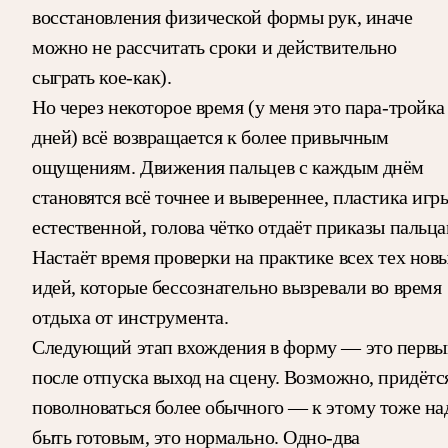
восстановления физической формы рук, иначе
можно не рассчитать сроки и действительно
сыграть кое-как).
Но через некоторое время (у меня это пара-тройка
дней) всё возвращается к более привычным
ощущениям. Движения пальцев с каждым днём
становятся всё точнее и вывереннее, пластика игр
естественной, голова чётко отдаёт приказы пальца
Настаёт время проверки на практике всех тех нов
идей, которые бессознательно вызревали во время
отдыха от инструмента.
Следующий этап вхождения в форму — это первы
после отпуска выход на сцену. Возможно, придётс
поволноваться более обычного — к этому тоже на
быть готовым, это нормально. Одно-два