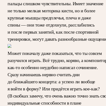
пальцы слишком чувствительны. Имеет значение
не только мелкая моторика кисти, но и более
крупные мышцы предплечья, плеча и даже
спины — они тоже отдохнули, расслабились
и после первых занятий, как после спортивной
тренировки, могут давать разнообразные ощущени
Может поначалу даже показаться, что ты совсем
разучился играть. Всё трудно, коряво, а композито
как-то особенно неудобно написал сочинение.
Сразу начинаешь нервно считать дни
до ближайшего концерта: а успею ли вообще
я войти в форму? Или придётся играть кое-как?
(В скобках замечу, что очень важно точно знать св
индивидуальные способности в плане