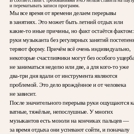
В соответствии с требованиями
РАО
нельзя ставить на пауз
и перематывать записи программ.
Мы все время от времени делаем перерывы
в занятиях. Это может быть летний отдых или
какие-то иные причины, но факт остаётся фактом:
руки музыканта без регулярных занятий постепен
теряют форму. Причём всё очень индивидуально,
некоторые счастливчики могут без особого ущерб
не заниматься неделю или две, а для кого-то уже
два-три дня вдали от инструмента являются
проблемой. Это дело врождённое и от человека
не зависит.
После значительного перерыва руки ощущаются к
ватные, тяжёлые, непослушные. У многих
музыкантов есть мозоли на кончиках пальцев —
за время отдыха они успевают сойти, и поначалу